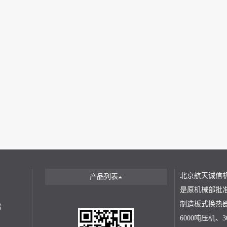
北京航天诚信
产品列表
是原机械部批
制造板式换热器
务
6000吨压机