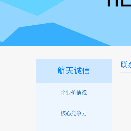
联
航天诚信
企业价值观
核心竞争力