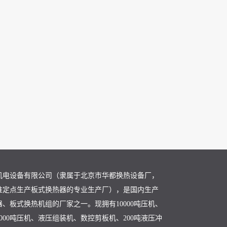
机电设备有限公司（隶属于北京市华都换热设备厂，
准定点生产板式换热器的专业生产厂），是国内生产
、板式换热机组的厂家之一。现拥有10000吨压机、
、3000吨压机、液压组装机、数控剪板机、200吨液压冲