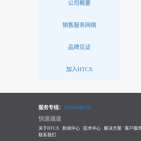
公司概要
销售服务网络
品牌见证
加入HTCX
服务专线：
13261242135
快速通道
关于HTCX
新闻中心
技术中心
解决方案
客户服
联系我们