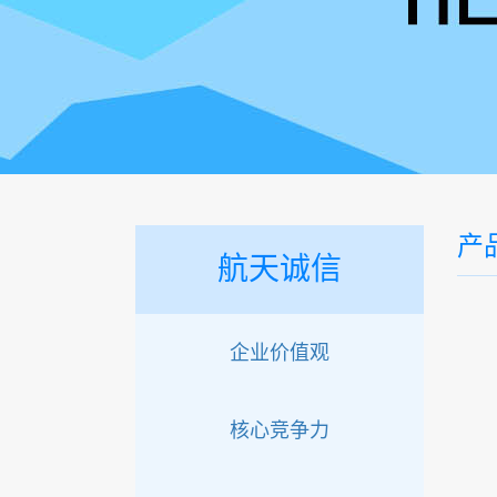
产
航天诚信
企业价值观
核心竞争力