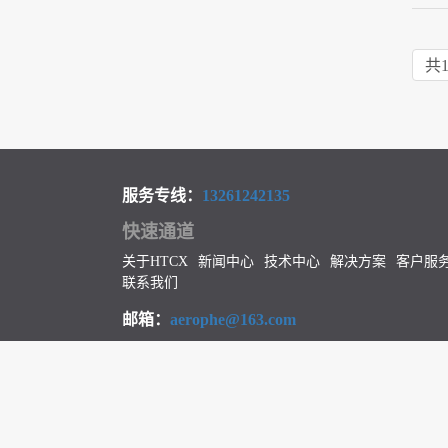
共
服务专线：
13261242135
快速通道
关于HTCX
新闻中心
技术中心
解决方案
客户服
联系我们
邮箱：
aerophe@163.com
地址：北京市房山区阎富路6