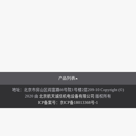
产品列表
地址：北京市房山区阎富路66号院1号楼2层209-10 Copyright (©)
2020 由
北京航天诚信机电设备有限公司
版权所有
ICP备案号：京ICP备18013368号-1